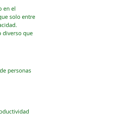
 en el 
ue solo entre 
acidad.
o diverso que 
 de personas 
oductividad 