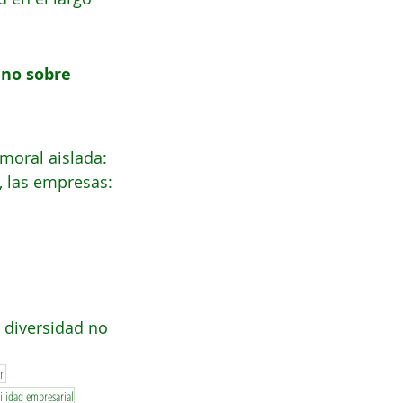
 no sobre 
moral aislada: 
as, las empresas:
 diversidad no 
ón
bilidad empresarial