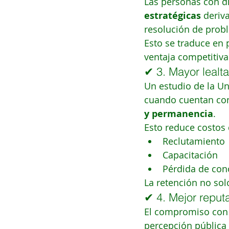
Las personas con di
estratégicas
 deriv
resolución de probl
Esto se traduce en
ventaja competitiva
✔ 3. Mayor lealta
Un estudio de la U
cuando cuentan con
y permanencia
.
Esto reduce costos 
Reclutamiento
Capacitación
Pérdida de con
La retención no solo
✔ 4. Mejor reput
El compromiso con 
percepción pública 