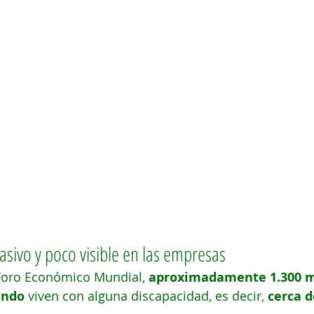
sivo y poco visible en las empresas
Foro Económico Mundial, 
aproximadamente 1.300 mi
undo
 viven con alguna discapacidad, es decir, 
cerca d