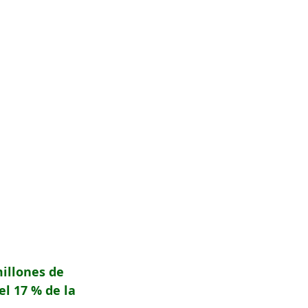
llones de 
el 17 % de la 