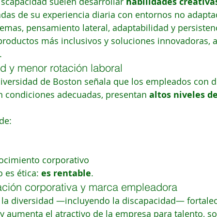
scapacidad suelen desarrollar 
habilidades creativas
adas de su experiencia diaria con entornos no adapta
emas, pensamiento lateral, adaptabilidad y persisten
 productos más inclusivos y soluciones innovadoras, 
.
d y menor rotación laboral
niversidad de Boston señala que los empleados con d
 condiciones adecuadas, presentan 
altos niveles 
de:
ocimiento corporativo
 es ética: 
es rentable
.
ación corporativa y marca empleadora
la diversidad —incluyendo la discapacidad— fortalec
y aumenta el atractivo de la empresa para talento, so