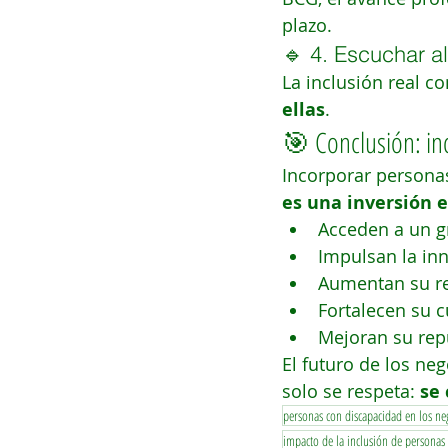
plazo.
🔹 4. Escuchar al
La inclusión real c
ellas
.
🎯 Conclusión: in
Incorporar personas
es una inversión e
Acceden a un g
Impulsan la in
Aumentan su re
Fortalecen su c
Mejoran su repu
El futuro de los ne
solo se respeta: 
se 
personas con discapacidad en los ne
impacto de la inclusión de personas