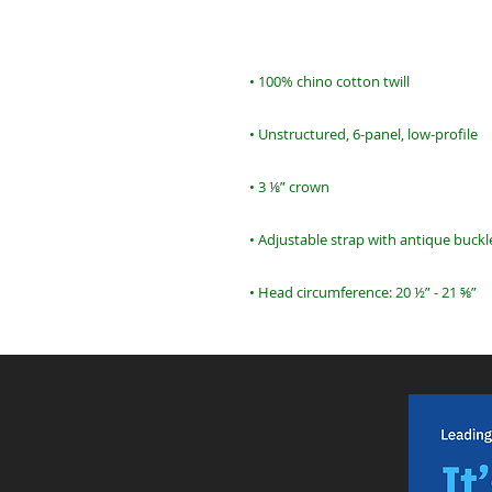
• Head circumference: 20 ½” - 21 ⅝”