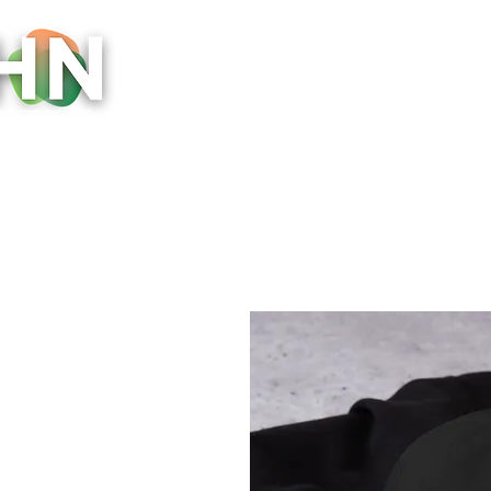
Inicio
Socios y Comunidad
Evento