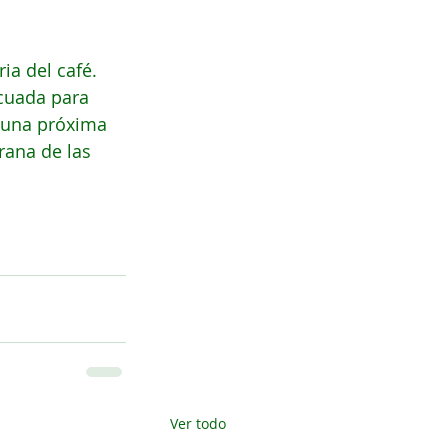
ia del café. 
ecuada para 
 una próxima 
rana de las 
Ver todo