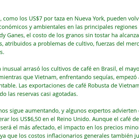
fé, como los US$7 por taza en Nueva York, pueden vo
conómicos y ambientales en las principales regiones
dy Ganes, el costo de los granos sin tostar ha alcanza
s, atribuidos a problemas de cultivo, fuerzas del mer
s.
 inusual arrasó los cultivos de café en Brasil, el may
mientras que Vietnam, enfrentando sequías, empezó a
entable. Las exportaciones de café Robusta de Vietna
do las reservas casi agotadas. 
anos sigue aumentando, y algunos expertos advierten 
erar los US$6,50 en el Reino Unido. Aunque el café de
erá el más afectado, el impacto en los precios minor
 ya que los costos inflacionarios generales también j