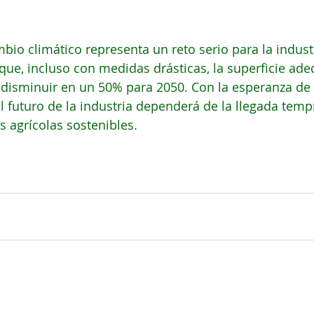
mbio climático representa un reto serio para la industr
que, incluso con medidas drásticas, la superficie ad
a disminuir en un 50% para 2050. Con la esperanza de
el futuro de la industria dependerá de la llegada temp
as agrícolas sostenibles.