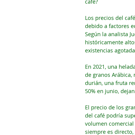
café?
Los precios del ca
debido a factores e
Según la analista Ju
históricamente alto
existencias agotada
En 2021, una helada
de granos Arábica, 
durián, una fruta r
50% en junio, dejan
El precio de los gr
del café podría sup
volumen comercial s
siempre es directo,