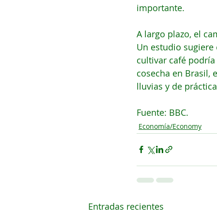
importante.
A largo plazo, el ca
Un estudio sugiere 
cultivar café podrí
cosecha en Brasil, 
lluvias y de práctic
Fuente: BBC. 
Economía/Economy
Entradas recientes