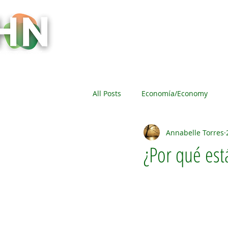
Inicio
Socios y Comunidad
Evento
All Posts
Economía/Economy
Annabelle Torres
Eventos/Events
Gobierno/G
¿Por qué est
Sociedad/ Society
La Mujer 