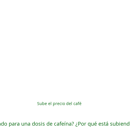
Sube el precio del café
o para una dosis de cafeína? ¿Por qué está subiendo