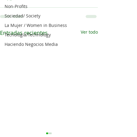
Non-Profits
Sociedad/ Society
La Mujer / Women in Business
Entradas recientes
Ver todo
Tecnología/Technology
Haciendo Negocios Media