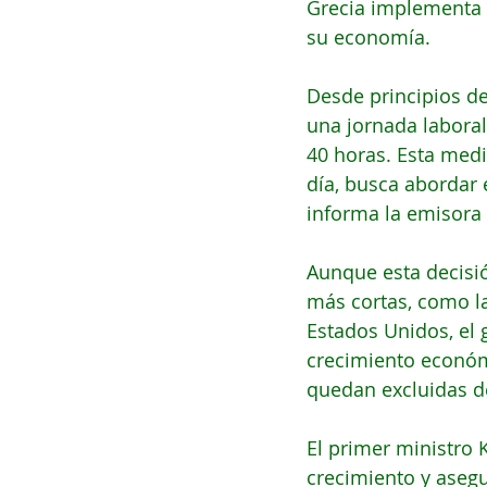
Grecia implementa l
su economía.
Desde principios de
una jornada laboral
40 horas. Esta medi
día, busca abordar 
informa la emisora
Aunque esta decisi
más cortas, como l
Estados Unidos, el 
crecimiento económi
quedan excluidas de
El primer ministro 
crecimiento y asegu