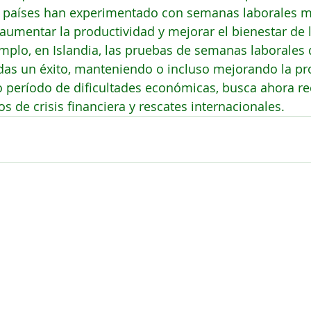
os países han experimentado con semanas laborales m
umentar la productividad y mejorar el bienestar de l
plo, en Islandia, las pruebas de semanas laborales d
das un éxito, manteniendo o incluso mejorando la pr
go período de dificultades económicas, busca ahora re
s de crisis financiera y rescates internacionales.