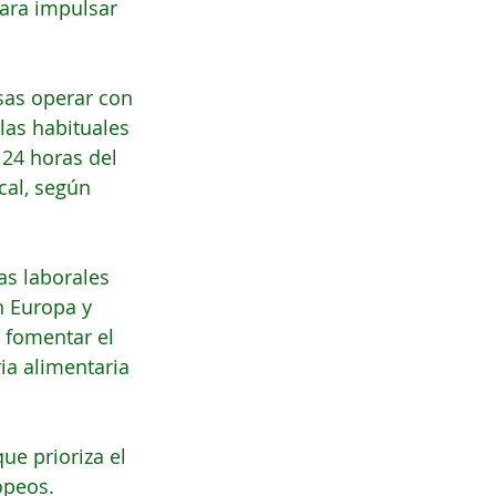
para impulsar 
sas operar con 
las habituales 
24 horas del 
cal, según 
s laborales 
 Europa y 
 fomentar el 
ia alimentaria 
ue prioriza el 
opeos.