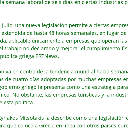
a semana laboral de seis días en ciertas industrias 
 julio, una nueva legislación permite a ciertas empre
 extendida de hasta 48 horas semanales, en lugar de 
da, aplicable únicamente a empresas que operan las 
el trabajo no declarado y mejorar el cumplimiento fis
 pública griega ERTNews.
ón va en contra de la tendencia mundial hacia semana
as de cuatro días adoptadas por muchas empresas en
gobierno griego la presenta como una estrategia para
co. No obstante, las empresas turísticas y la industr
 esta política.
Kyriakos Mitsotakis la describe como una legislación q
ra que coloca a Grecia en línea con otros países eur