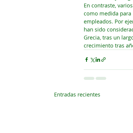
En contraste, vari
como medida para a
empleados. Por ejem
han sido considera
Grecia, tras un lar
crecimiento tras año
Entradas recientes