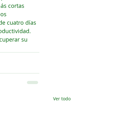
ás cortas 
os 
e cuatro días 
oductividad.
cuperar su 
Ver todo