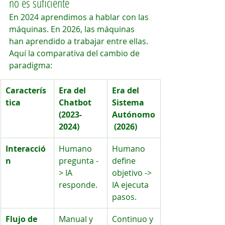
no es suficiente
En 2024 aprendimos a hablar con las 
máquinas. En 2026, las máquinas 
han aprendido a trabajar entre ellas. 
Aquí la comparativa del cambio de 
paradigma:
Caracterís
Era del 
Era del 
tica
Chatbot 
Sistema 
(2023-
Autónomo
2024)
 (2026)
Interacció
Humano 
Humano 
n
pregunta -
define 
> IA 
objetivo -> 
responde.
IA ejecuta 
pasos.
Flujo de 
Manual y 
Continuo y 