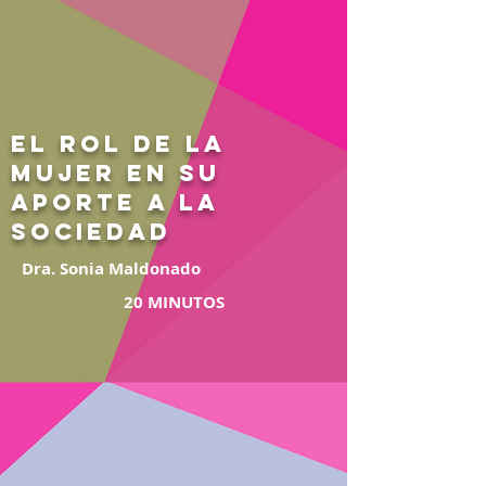
EL ROL DE LA
MUJER EN SU
APORTE A LA
SOCIEDAD
Dra. Sonia Maldonado
20 MINUTOS