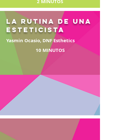
2 MINUTOS
La Rutina de una
esteticista
Yasmin Ocasio, DNF Esthetics
10 MINUTOS